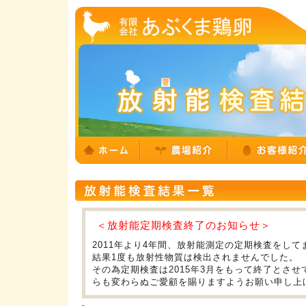
＜放射能定期検査終了のお知らせ＞
2011年より4年間、放射能測定の定期検査をし
結果1度も放射性物質は検出されませんでした。
その為定期検査は2015年3月をもって終了とさ
らも変わらぬご愛顧を賜りますようお願い申し上