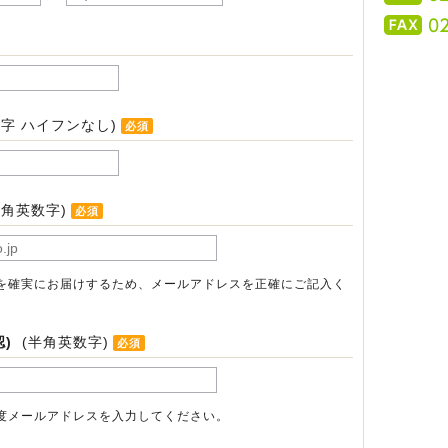
字 ハイフンなし)
必須
半角英数字)
必須
を確実にお届けするため、メールアドレスを正確にご記入く
)
(半角英数字)
必須
度メールアドレスを入力してください。