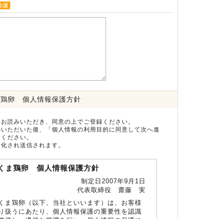
必須
ま鶏卵 個人情報保護方針
をお読みいただき、同意の上でご登録ください。
のいただいた後、「個人情報の利用目的に同意して次へ進
てください。
号化され送信されます。
くま鶏卵 個人情報保護方針
制定日2007年9月1日
代表取締役 齋藤 実
くま鶏卵（以下、当社といいます）は、お客様
り扱うにあたり、個人情報保護の重要性を認識