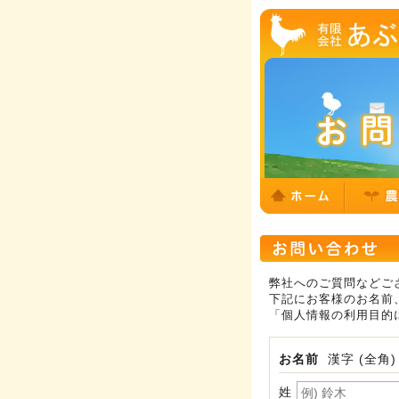
弊社へのご質問などご
下記にお客様のお名前
「個人情報の利用目的
お名前
漢字 (全角)
姓